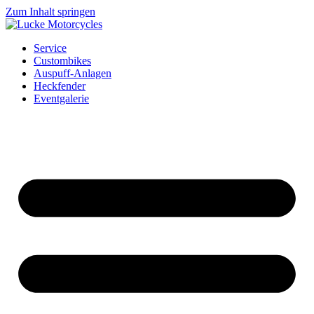
Zum Inhalt springen
Service
Custombikes
Auspuff-Anlagen
Heckfender
Eventgalerie