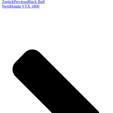
Zurück
Previous
Black Bull
Next
Honda VTX 1800