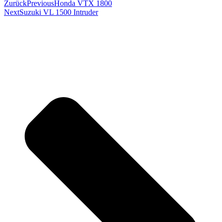
Zurück
Previous
Honda VTX 1800
Next
Suzuki VL 1500 Intruder