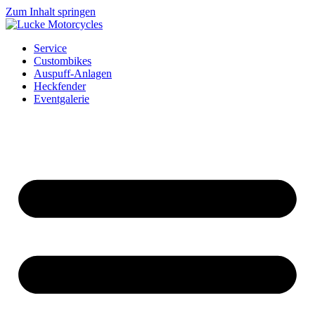
Zum Inhalt springen
Service
Custombikes
Auspuff-Anlagen
Heckfender
Eventgalerie