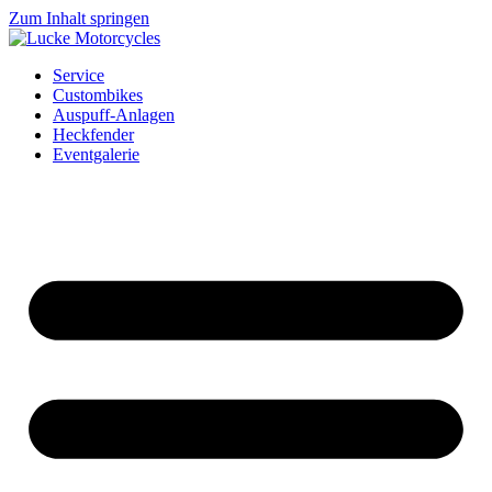
Zum Inhalt springen
Service
Custombikes
Auspuff-Anlagen
Heckfender
Eventgalerie