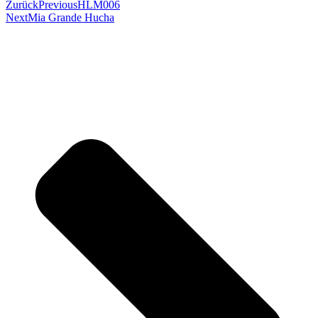
Zurück
Previous
HLM006
Next
Mia Grande Hucha