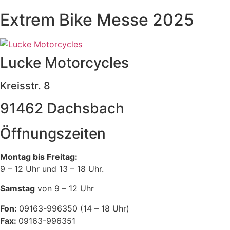
Extrem Bike Messe 2025
Lucke Motorcycles
Kreisstr. 8
91462 Dachsbach
Öffnungszeiten
Montag bis Freitag:
9 – 12 Uhr und 13 – 18 Uhr.
Samstag
von 9 – 12 Uhr
Fon:
09163-996350 (14 – 18 Uhr)
Fax:
09163-996351