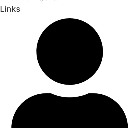
Links