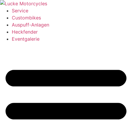
Zum
Inhalt
Service
springen
Custombikes
Auspuff-Anlagen
Heckfender
Eventgalerie