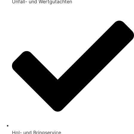
Unfall- und Wertgutachten
Hol- und Bringservice