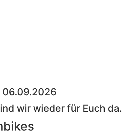
s 06.09.2026
nd wir wieder für Euch da.
bikes