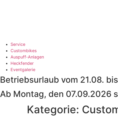
Service
Custombikes
Auspuff-Anlagen
Heckfender
Eventgalerie
Betriebsurlaub vom 21.08. bi
Ab Montag, den 07.09.2026 si
Kategorie:
Custom